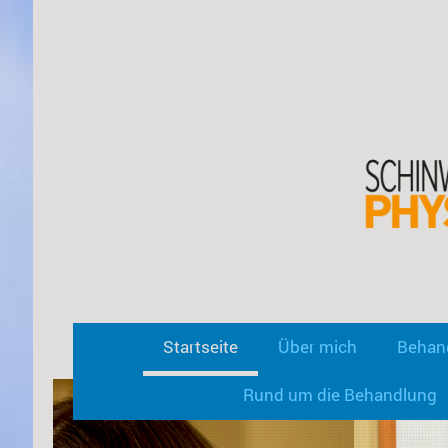
Startseite
Über mich
Behan
Rund um die Behandlung